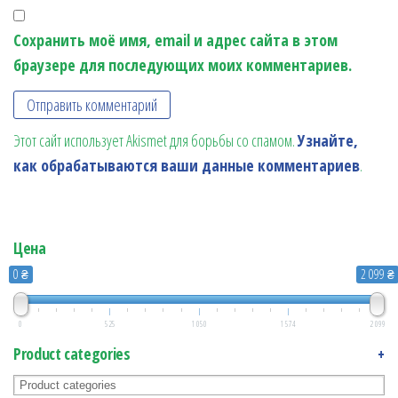
Сохранить моё имя, email и адрес сайта в этом
браузере для последующих моих комментариев.
Этот сайт использует Akismet для борьбы со спамом.
Узнайте,
как обрабатываются ваши данные комментариев
.
Цена
0 ₴
2 099 ₴
0
525
1 050
1 574
2 099
Product categories
+