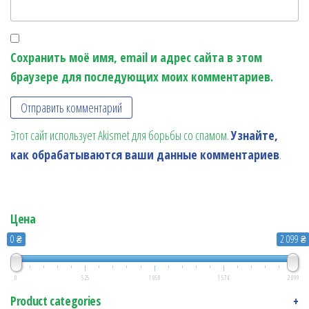
Сохранить моё имя, email и адрес сайта в этом
браузере для последующих моих комментариев.
Этот сайт использует Akismet для борьбы со спамом.
Узнайте,
как обрабатываются ваши данные комментариев
.
Цена
0 ₴
2 099 ₴
0
525
1 050
1 574
2 099
Product categories
+