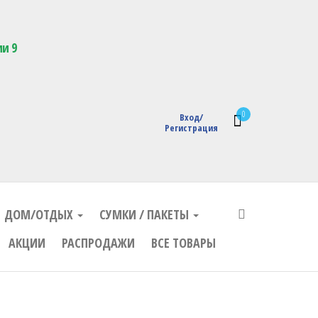
кции с логотипом
ии 9
0
Вход/
Регистрация
ДОМ/ОТДЫХ
СУМКИ / ПАКЕТЫ
АКЦИИ
РАСПРОДАЖИ
ВСЕ ТОВАРЫ