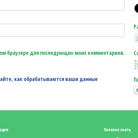
Р
этом браузере для последующих моих комментариев.
С
найте, как обрабатываются ваши данные
П
ация
Полезно знать