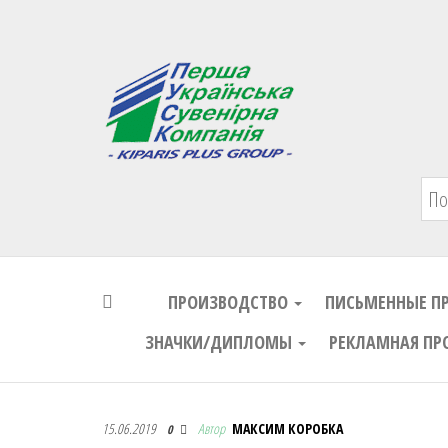
Первая Украинская Сувенирная Комп
ПРОИЗВОДСТВО
ПИСЬМЕННЫЕ П
ЗНАЧКИ/ДИПЛОМЫ
РЕКЛАМНАЯ ПР
Первая Украинская Сувенирная Комп
15.06.2019
Автор
МАКСИМ КОРОБКА
0