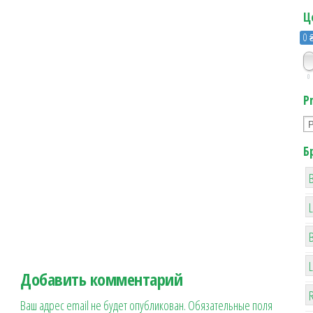
Ц
0 
0
P
Б
B
Добавить комментарий
R
Ваш адрес email не будет опубликован.
Обязательные поля