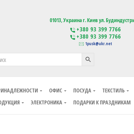
ания
Изготовление сувенирной проду
01013, Украина г. Киев ул. Будиндустр
+380 93 399 7766
+380 93 399 7766
1pusk@ukr.net
РИНАДЛЕЖНОСТИ
ОФИС
ПОСУДА
ТЕКСТИЛЬ
ОДУКЦИЯ
ЭЛЕКТРОНИКА
ПОДАРКИ К ПРАЗДНИКАМ
ания