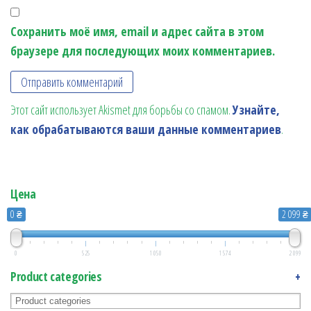
Сохранить моё имя, email и адрес сайта в этом
браузере для последующих моих комментариев.
Этот сайт использует Akismet для борьбы со спамом.
Узнайте,
как обрабатываются ваши данные комментариев
.
Цена
0 ₴
2 099 ₴
0
525
1 050
1 574
2 099
Product categories
+