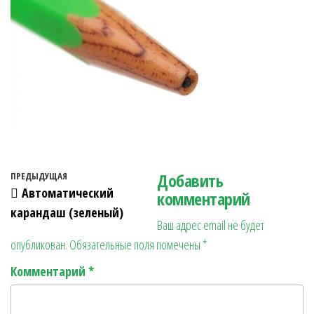
Навигация по записям
Добавить
Предыдущая запись
ПРЕДЫДУЩАЯ
Автоматический
комментарий
карандаш (зеленый)
Ваш адрес email не будет
опубликован.
Обязательные поля помечены
*
Комментарий
*