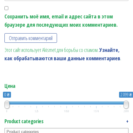
Сохранить моё имя, email и адрес сайта в этом
браузере для последующих моих комментариев.
Этот сайт использует Akismet для борьбы со спамом.
Узнайте,
как обрабатываются ваши данные комментариев
.
Цена
0 ₴
2 099 ₴
0
525
1 050
1 574
2 099
Product categories
+