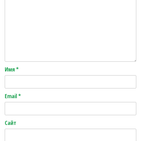
Имя
*
Email
*
Сайт