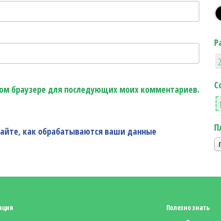
Р
С
этом браузере для последующих моих комментариев.
П
найте, как обрабатываются ваши данные
ация
Полезно знать