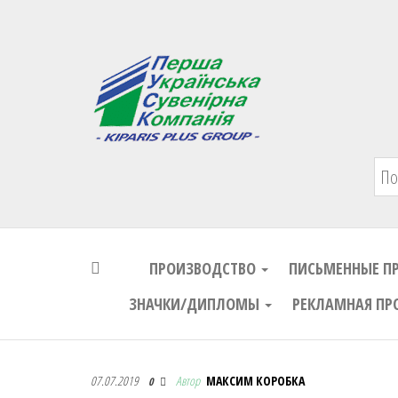
Первая Украинская Сувенирная Комп
ПРОИЗВОДСТВО
ПИСЬМЕННЫЕ П
ЗНАЧКИ/ДИПЛОМЫ
РЕКЛАМНАЯ ПР
Первая Украинская Сувенирная Комп
07.07.2019
Автор
МАКСИМ КОРОБКА
0