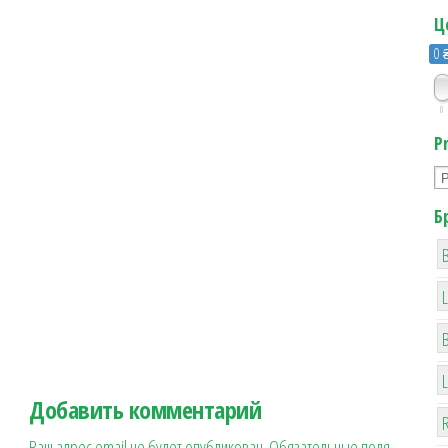
Ц
0 
0
P
Б
B
Добавить комментарий
R
Ваш адрес email не будет опубликован.
Обязательные поля