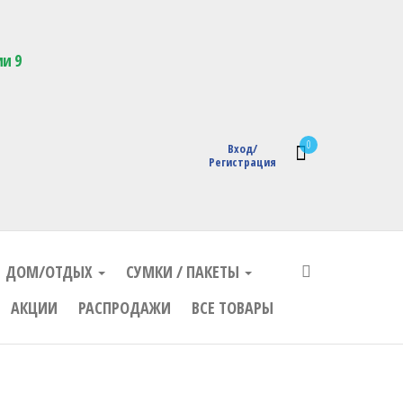
кции с логотипом
ии 9
0
Вход/
Регистрация
ДОМ/ОТДЫХ
СУМКИ / ПАКЕТЫ
АКЦИИ
РАСПРОДАЖИ
ВСЕ ТОВАРЫ