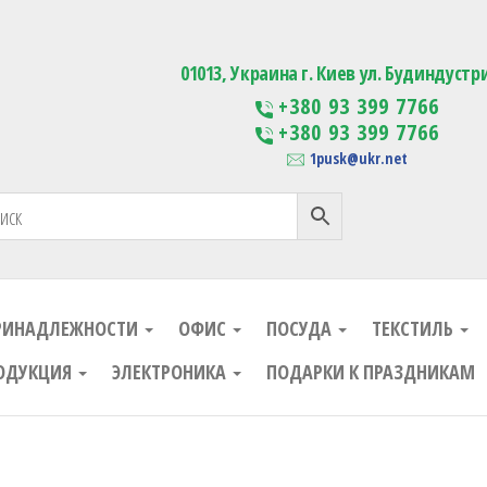
ания
Изготовление сувенирной проду
01013, Украина г. Киев ул. Будиндустр
+380 93 399 7766
+380 93 399 7766
1pusk@ukr.net
РИНАДЛЕЖНОСТИ
ОФИС
ПОСУДА
ТЕКСТИЛЬ
ОДУКЦИЯ
ЭЛЕКТРОНИКА
ПОДАРКИ К ПРАЗДНИКАМ
ания