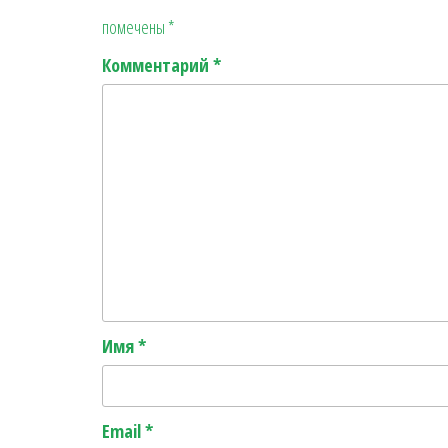
помечены
*
Комментарий
*
Имя
*
Email
*