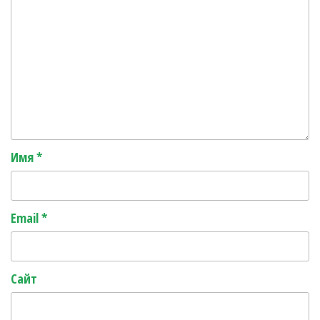
Имя
*
Email
*
Сайт