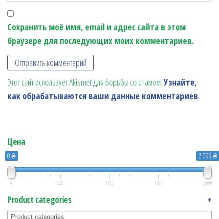
Сохранить моё имя, email и адрес сайта в этом
браузере для последующих моих комментариев.
Этот сайт использует Akismet для борьбы со спамом.
Узнайте,
как обрабатываются ваши данные комментариев
.
Цена
0 ₴
2 099 ₴
0
525
1 050
1 574
2 099
Product categories
+