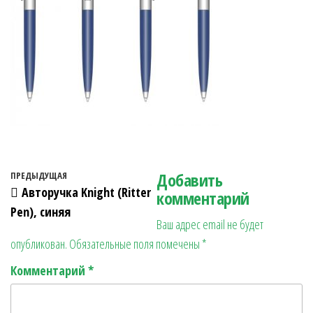
Навигация по записям
Добавить
Предыдущая запись
ПРЕДЫДУЩАЯ
Авторучка Knight (Ritter
комментарий
Pen), синяя
Ваш адрес email не будет
опубликован.
Обязательные поля помечены
*
Комментарий
*