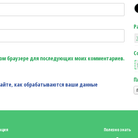
Р
С
этом браузере для последующих моих комментариев.
П
найте, как обрабатываются ваши данные
ация
Полезно знать