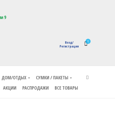
кции с логотипом
ии 9
0
Вход/
Регистрация
ДОМ/ОТДЫХ
СУМКИ / ПАКЕТЫ
АКЦИИ
РАСПРОДАЖИ
ВСЕ ТОВАРЫ