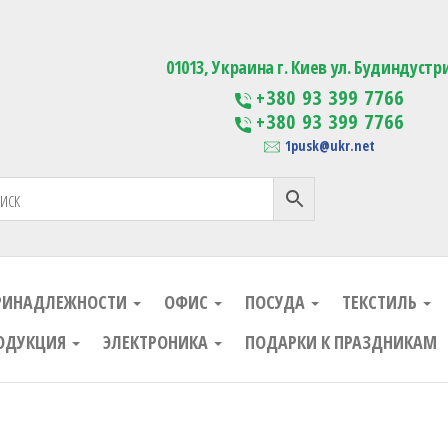
ания
Изготовление сувенирной проду
01013, Украина г. Киев ул. Будиндустр
+380 93 399 7766
+380 93 399 7766
1pusk@ukr.net
РИНАДЛЕЖНОСТИ
ОФИС
ПОСУДА
ТЕКСТИЛЬ
ОДУКЦИЯ
ЭЛЕКТРОНИКА
ПОДАРКИ К ПРАЗДНИКАМ
ания