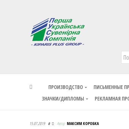
Первая Украинская Сувенирная Комп
ПРОИЗВОДСТВО
ПИСЬМЕННЫЕ П
ЗНАЧКИ/ДИПЛОМЫ
РЕКЛАМНАЯ ПР
Первая Украинская Сувенирная Комп
15.07.2019
Автор
МАКСИМ КОРОБКА
0