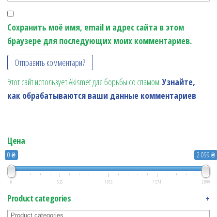
Сохранить моё имя, email и адрес сайта в этом
браузере для последующих моих комментариев.
Этот сайт использует Akismet для борьбы со спамом.
Узнайте,
как обрабатываются ваши данные комментариев
.
Цена
0 ₴
2 099 ₴
0
525
1 050
1 574
2 099
Product categories
+