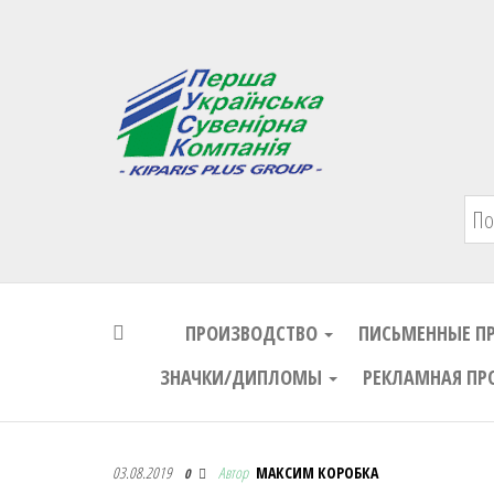
Первая Украинская Сувенирная Комп
ПРОИЗВОДСТВО
ПИСЬМЕННЫЕ П
ЗНАЧКИ/ДИПЛОМЫ
РЕКЛАМНАЯ ПР
Первая Украинская Сувенирная Комп
03.08.2019
Автор
МАКСИМ КОРОБКА
0