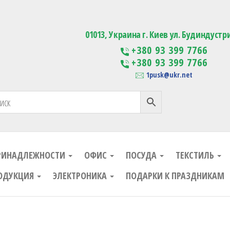
ания
Изготовление сувенирной проду
01013, Украина г. Киев ул. Будиндустр
+380 93 399 7766
+380 93 399 7766
1pusk@ukr.net
РИНАДЛЕЖНОСТИ
ОФИС
ПОСУДА
ТЕКСТИЛЬ
ОДУКЦИЯ
ЭЛЕКТРОНИКА
ПОДАРКИ К ПРАЗДНИКАМ
ания