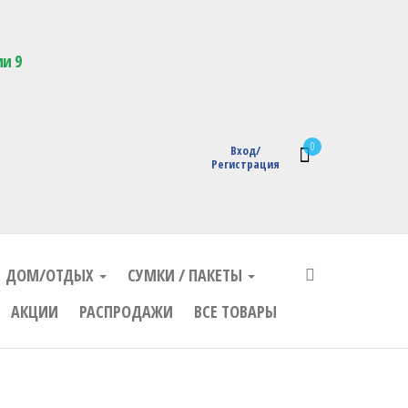
кции с логотипом
ии 9
0
Вход/
Регистрация
ДОМ/ОТДЫХ
СУМКИ / ПАКЕТЫ
АКЦИИ
РАСПРОДАЖИ
ВСЕ ТОВАРЫ