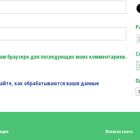
Р
С
этом браузере для последующих моих комментариев.
П
найте, как обрабатываются ваши данные
ация
Полезно знать