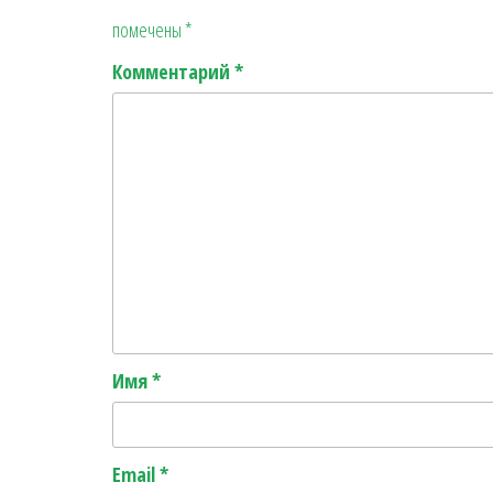
помечены
*
Комментарий
*
Имя
*
Email
*