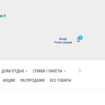
кции с логотипом
ии 9
0
Вход/
Регистрация
ДОМ/ОТДЫХ
СУМКИ / ПАКЕТЫ
АКЦИИ
РАСПРОДАЖИ
ВСЕ ТОВАРЫ