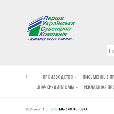
Первая Украинская Сувенирная Комп
ПРОИЗВОДСТВО
ПИСЬМЕННЫЕ П
ЗНАЧКИ/ДИПЛОМЫ
РЕКЛАМНАЯ ПР
Первая Украинская Сувенирная Комп
09.08.2019
Автор
МАКСИМ КОРОБКА
0