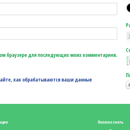
Р
С
этом браузере для последующих моих комментариев.
П
найте, как обрабатываются ваши данные
ация
Полезно знать