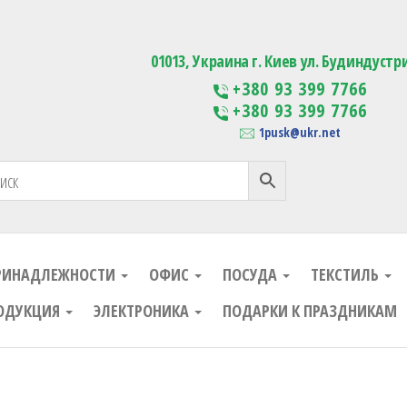
ания
Изготовление сувенирной проду
01013, Украина г. Киев ул. Будиндустр
+380 93 399 7766
+380 93 399 7766
1pusk@ukr.net
РИНАДЛЕЖНОСТИ
ОФИС
ПОСУДА
ТЕКСТИЛЬ
ОДУКЦИЯ
ЭЛЕКТРОНИКА
ПОДАРКИ К ПРАЗДНИКАМ
ания