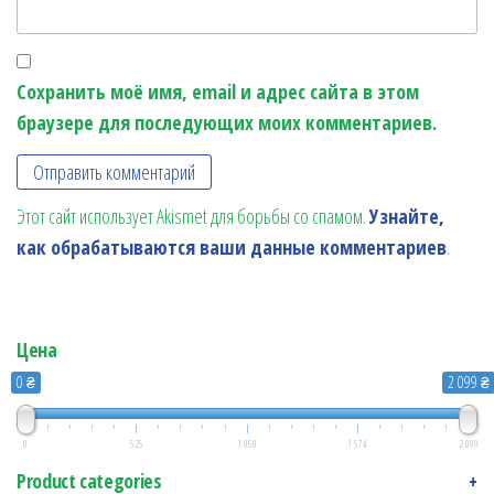
Сохранить моё имя, email и адрес сайта в этом
браузере для последующих моих комментариев.
Этот сайт использует Akismet для борьбы со спамом.
Узнайте,
как обрабатываются ваши данные комментариев
.
Цена
0 ₴
2 099 ₴
0
525
1 050
1 574
2 099
Product categories
+