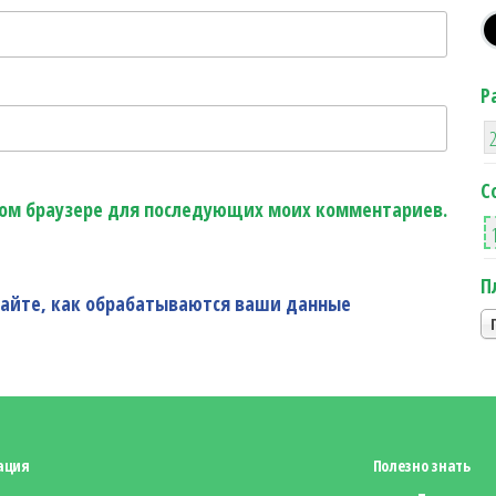
Р
С
этом браузере для последующих моих комментариев.
П
найте, как обрабатываются ваши данные
ация
Полезно знать