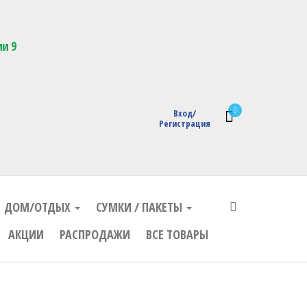
кции с логотипом
ии 9
0
Вход/
Регистрация
ДОМ/ОТДЫХ
СУМКИ / ПАКЕТЫ
АКЦИИ
РАСПРОДАЖИ
ВСЕ ТОВАРЫ