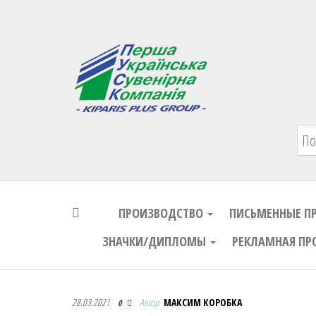
Первая Украинская Сувенирная Комп
ПРОИЗВОДСТВО
ПИСЬМЕННЫЕ П
ЗНАЧКИ/ДИПЛОМЫ
РЕКЛАМНАЯ ПР
Первая Украинская Сувенирная Комп
28.03.2021
Автор
МАКСИМ КОРОБКА
0