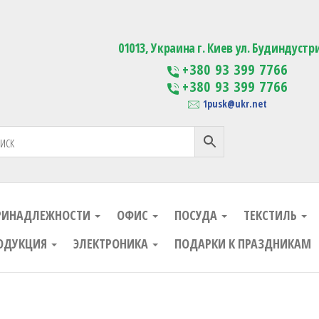
ания
Изготовление сувенирной проду
01013, Украина г. Киев ул. Будиндустр
+380 93 399 7766
+380 93 399 7766
1pusk@ukr.net
РИНАДЛЕЖНОСТИ
ОФИС
ПОСУДА
ТЕКСТИЛЬ
ОДУКЦИЯ
ЭЛЕКТРОНИКА
ПОДАРКИ К ПРАЗДНИКАМ
ания