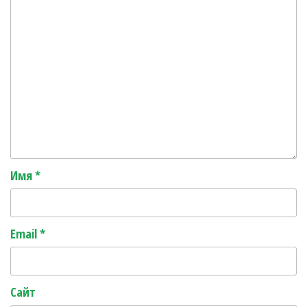
Имя
*
Email
*
Сайт