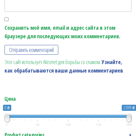
Сохранить моё имя, email и адрес сайта в этом
браузере для последующих моих комментариев.
Этот сайт использует Akismet для борьбы со спамом.
Узнайте,
как обрабатываются ваши данные комментариев
.
Цена
0 ₴
2 099 ₴
0
525
1 050
1 574
2 099
Product categories
+