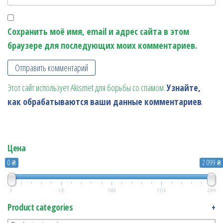
Сохранить моё имя, email и адрес сайта в этом
браузере для последующих моих комментариев.
Этот сайт использует Akismet для борьбы со спамом.
Узнайте,
как обрабатываются ваши данные комментариев
.
Цена
0 ₴
2 099 ₴
0
525
1 050
1 574
2 099
Product categories
+