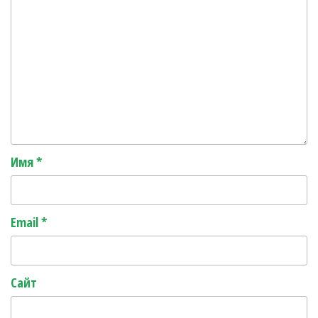
Имя
*
Email
*
Сайт