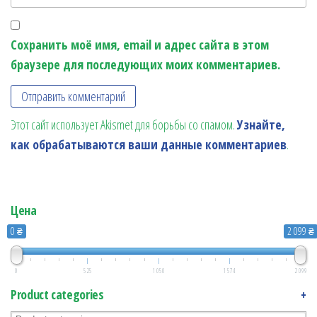
Сохранить моё имя, email и адрес сайта в этом
браузере для последующих моих комментариев.
Этот сайт использует Akismet для борьбы со спамом.
Узнайте,
как обрабатываются ваши данные комментариев
.
Цена
0 ₴
2 099 ₴
0
525
1 050
1 574
2 099
Product categories
+