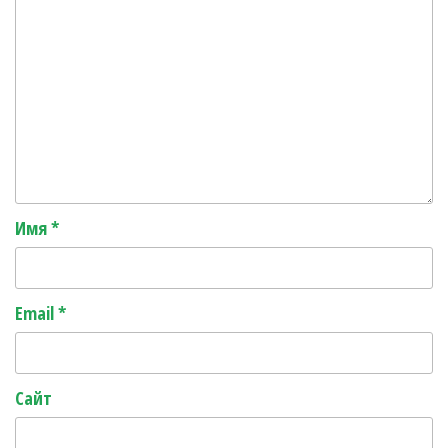
Имя
*
Email
*
Сайт