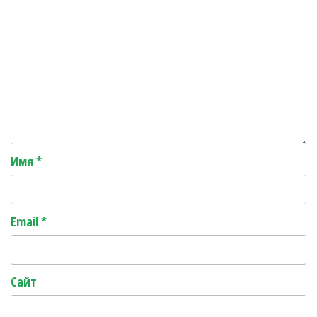
Имя
*
Email
*
Сайт