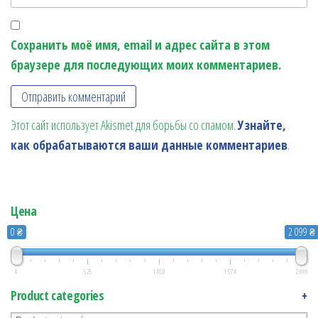
Сохранить моё имя, email и адрес сайта в этом
браузере для последующих моих комментариев.
Этот сайт использует Akismet для борьбы со спамом.
Узнайте,
как обрабатываются ваши данные комментариев
.
Цена
0 ₴
2 099 ₴
0
525
1 050
1 574
2 099
Product categories
+