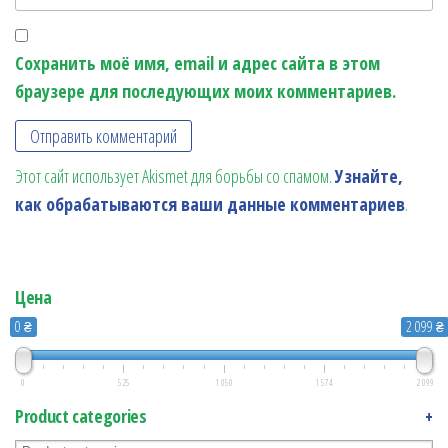
Сохранить моё имя, email и адрес сайта в этом
браузере для последующих моих комментариев.
Этот сайт использует Akismet для борьбы со спамом.
Узнайте,
как обрабатываются ваши данные комментариев
.
Цена
0 ₴
2 099 ₴
0
525
1 050
1 574
2 099
Product categories
+