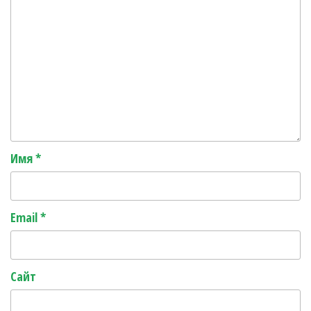
Имя
*
Email
*
Сайт