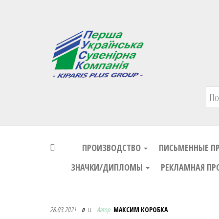
Первая Украинская Сувенирная Комп
ПРОИЗВОДСТВО
ПИСЬМЕННЫЕ П
ЗНАЧКИ/ДИПЛОМЫ
РЕКЛАМНАЯ ПР
Первая Украинская Сувенирная Комп
28.03.2021
Автор
МАКСИМ КОРОБКА
0