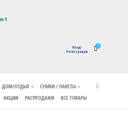
кции с логотипом
ии 9
0
Вход/
Регистрация
ДОМ/ОТДЫХ
СУМКИ / ПАКЕТЫ
АКЦИИ
РАСПРОДАЖИ
ВСЕ ТОВАРЫ