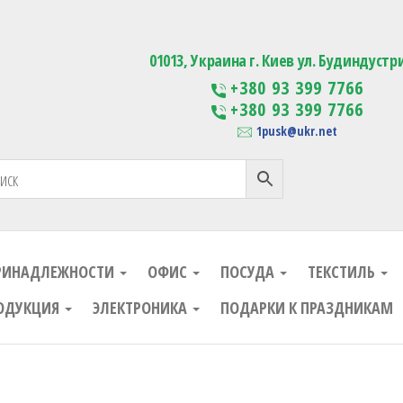
ания
Изготовление сувенирной проду
01013, Украина г. Киев ул. Будиндустр
+380 93 399 7766
+380 93 399 7766
1pusk@ukr.net
РИНАДЛЕЖНОСТИ
ОФИС
ПОСУДА
ТЕКСТИЛЬ
ОДУКЦИЯ
ЭЛЕКТРОНИКА
ПОДАРКИ К ПРАЗДНИКАМ
ания