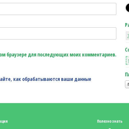
Р
С
этом браузере для последующих моих комментариев.
П
найте, как обрабатываются ваши данные
ация
Полезно знать