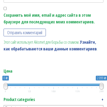
Сохранить моё имя, email и адрес сайта в этом
браузере для последующих моих комментариев.
Этот сайт использует Akismet для борьбы со спамом.
Узнайте,
как обрабатываются ваши данные комментариев
.
Цена
0 ₴
2 099 ₴
0
525
1 050
1 574
2 099
Product categories
+