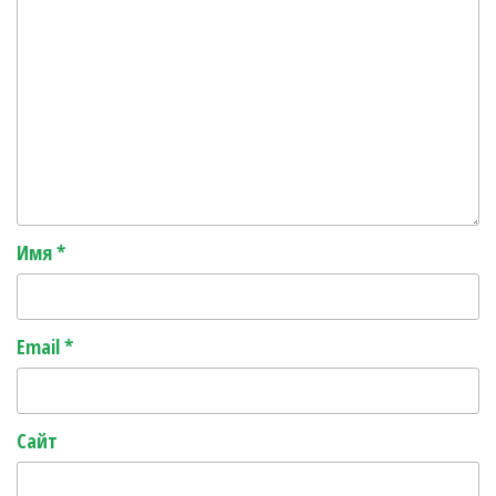
Имя
*
Email
*
Сайт