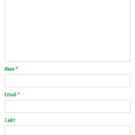
Имя
*
Email
*
Сайт