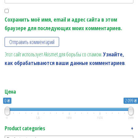
Сохранить моё имя, email и адрес сайта в этом
браузере для последующих моих комментариев.
Этот сайт использует Akismet для борьбы со спамом.
Узнайте,
как обрабатываются ваши данные комментариев
.
Цена
0 ₴
2 099 ₴
0
525
1 050
1 574
2 099
Product categories
+