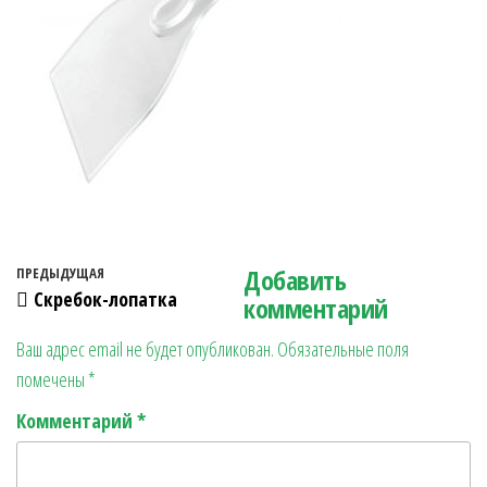
Навигация по записям
Добавить
Предыдущая запись
ПРЕДЫДУЩАЯ
Скребок-лопатка
комментарий
Ваш адрес email не будет опубликован.
Обязательные поля
помечены
*
Комментарий
*