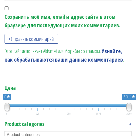
Сохранить моё имя, email и адрес сайта в этом
браузере для последующих моих комментариев.
Этот сайт использует Akismet для борьбы со спамом.
Узнайте,
как обрабатываются ваши данные комментариев
.
Цена
0 ₴
2 099 ₴
0
525
1 050
1 574
2 099
Product categories
+