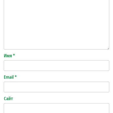
Имя
*
Email
*
Сайт