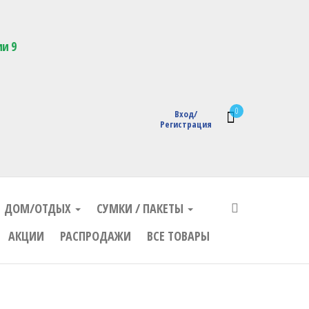
кции с логотипом
ии 9
0
Вход/
Регистрация
ДОМ/ОТДЫХ
СУМКИ / ПАКЕТЫ
АКЦИИ
РАСПРОДАЖИ
ВСЕ ТОВАРЫ