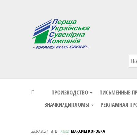
Первая Украинская Сувенирная Комп
ПРОИЗВОДСТВО
ПИСЬМЕННЫЕ П
ЗНАЧКИ/ДИПЛОМЫ
РЕКЛАМНАЯ ПР
Первая Украинская Сувенирная Комп
28.03.2021
Автор
МАКСИМ КОРОБКА
0