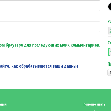
Р
С
этом браузере для последующих моих комментариев.
П
найте, как обрабатываются ваши данные
ация
Полезно знать