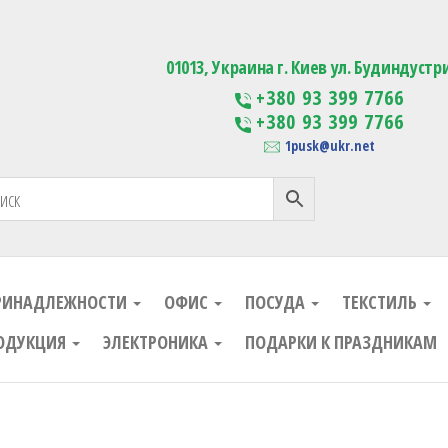
ания
Изготовление сувенирной проду
01013, Украина г. Киев ул. Будиндустр
+380 93 399 7766
+380 93 399 7766
1pusk@ukr.net
РИНАДЛЕЖНОСТИ
ОФИС
ПОСУДА
ТЕКСТИЛЬ
ОДУКЦИЯ
ЭЛЕКТРОНИКА
ПОДАРКИ К ПРАЗДНИКАМ
ания