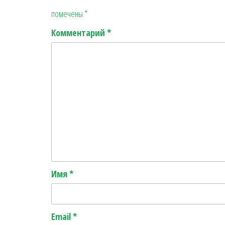
помечены
*
Комментарий
*
Имя
*
Email
*