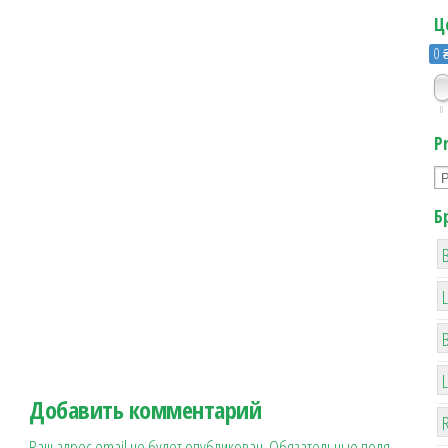
Ц
0 
0
P
Б
B
Добавить комментарий
R
Ваш адрес email не будет опубликован.
Обязательные поля