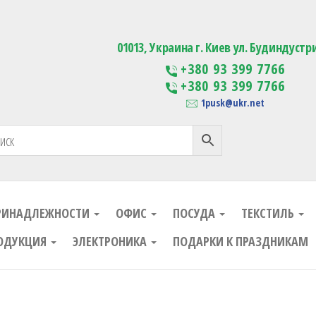
ания
Изготовление сувенирной проду
01013, Украина г. Киев ул. Будиндустр
+380 93 399 7766
+380 93 399 7766
1pusk@ukr.net
РИНАДЛЕЖНОСТИ
ОФИС
ПОСУДА
ТЕКСТИЛЬ
ОДУКЦИЯ
ЭЛЕКТРОНИКА
ПОДАРКИ К ПРАЗДНИКАМ
ания