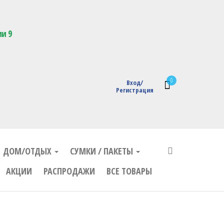
кции с логотипом
ии 9
0
Вход/
Регистрация
ДОМ/ОТДЫХ
СУМКИ / ПАКЕТЫ
АКЦИИ
РАСПРОДАЖИ
ВСЕ ТОВАРЫ