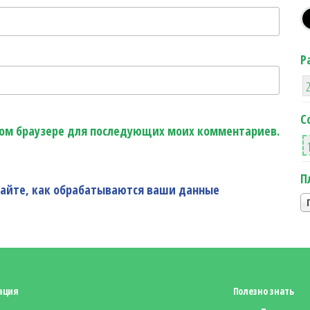
Р
С
этом браузере для последующих моих комментариев.
П
найте, как обрабатываются ваши данные
ация
Полезно знать