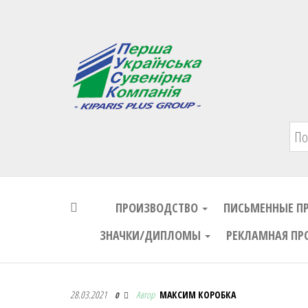
Первая Украинская Сувенирная Комп
ПРОИЗВОДСТВО
ПИСЬМЕННЫЕ П
ЗНАЧКИ/ДИПЛОМЫ
РЕКЛАМНАЯ ПР
Первая Украинская Сувенирная Комп
28.03.2021
Автор
МАКСИМ КОРОБКА
0