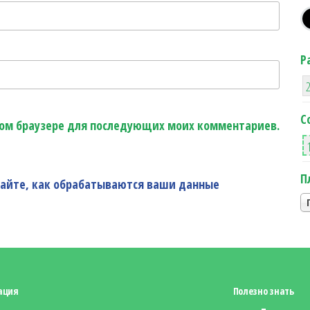
Р
С
этом браузере для последующих моих комментариев.
П
найте, как обрабатываются ваши данные
ация
Полезно знать