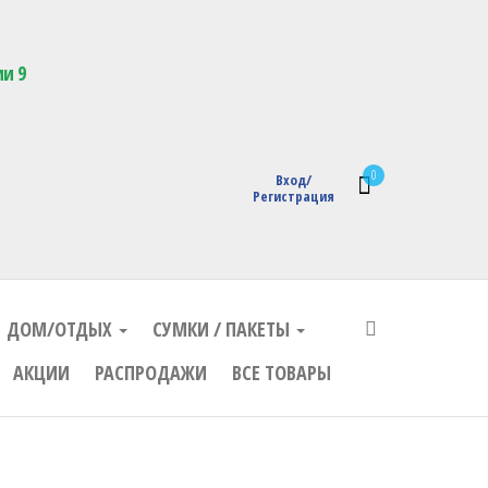
кции с логотипом
ии 9
0
Вход/
Регистрация
ДОМ/ОТДЫХ
СУМКИ / ПАКЕТЫ
АКЦИИ
РАСПРОДАЖИ
ВСЕ ТОВАРЫ