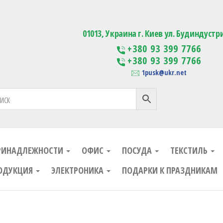
ания
Изготовление сувенирной проду
01013, Украина г. Киев ул. Будиндустр
+380 93 399 7766
+380 93 399 7766
1pusk@ukr.net
РИНАДЛЕЖНОСТИ
ОФИС
ПОСУДА
ТЕКСТИЛЬ
ОДУКЦИЯ
ЭЛЕКТРОНИКА
ПОДАРКИ К ПРАЗДНИКАМ
ания