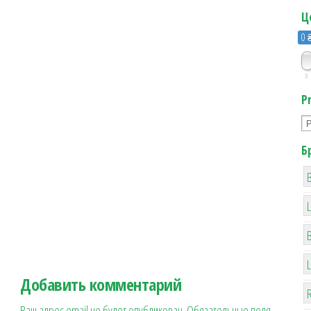
Ц
0 
0
P
Б
B
Добавить комментарий
R
Ваш адрес email не будет опубликован.
Обязательные поля