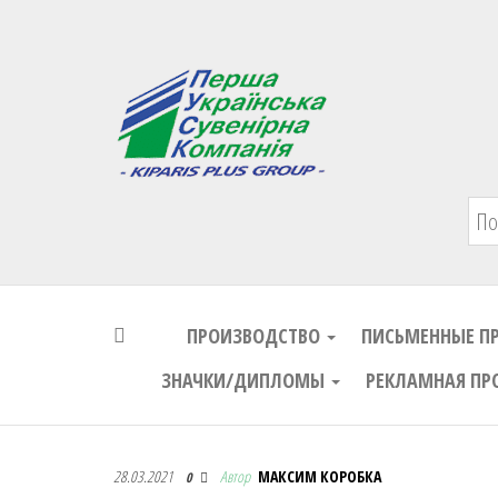
Первая Украинская Сувенирная Комп
ПРОИЗВОДСТВО
ПИСЬМЕННЫЕ П
ЗНАЧКИ/ДИПЛОМЫ
РЕКЛАМНАЯ ПР
Первая Украинская Сувенирная Комп
28.03.2021
Автор
МАКСИМ КОРОБКА
0