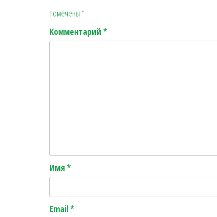
помечены
*
Комментарий
*
Имя
*
Email
*