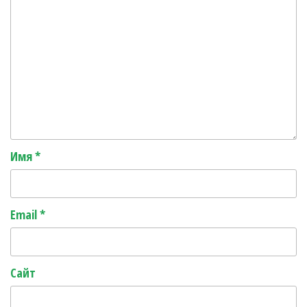
Имя
*
Email
*
Сайт