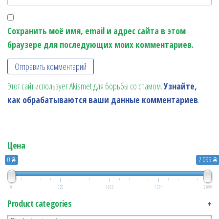
Сохранить моё имя, email и адрес сайта в этом
браузере для последующих моих комментариев.
Этот сайт использует Akismet для борьбы со спамом.
Узнайте,
как обрабатываются ваши данные комментариев
.
Цена
0 ₴
2 099 ₴
0
525
1 050
1 574
2 099
Product categories
+