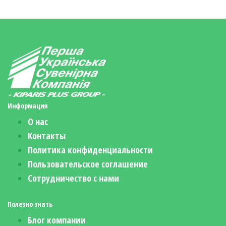
Информация
О нас
Контакты
Политика конфиденциальности
Пользовательское соглашение
Сотрудничество с нами
Полезно знать
Блог компании