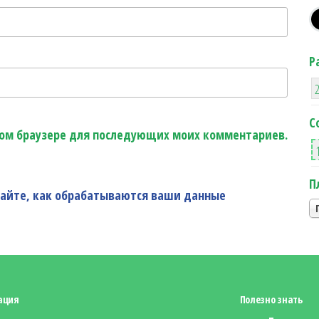
Р
С
этом браузере для последующих моих комментариев.
П
найте, как обрабатываются ваши данные
ация
Полезно знать