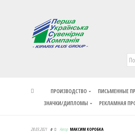
Первая Украинская Сувенирная Комп
ПРОИЗВОДСТВО
ПИСЬМЕННЫЕ П
ЗНАЧКИ/ДИПЛОМЫ
РЕКЛАМНАЯ ПР
Первая Украинская Сувенирная Комп
28.03.2021
Автор
МАКСИМ КОРОБКА
0