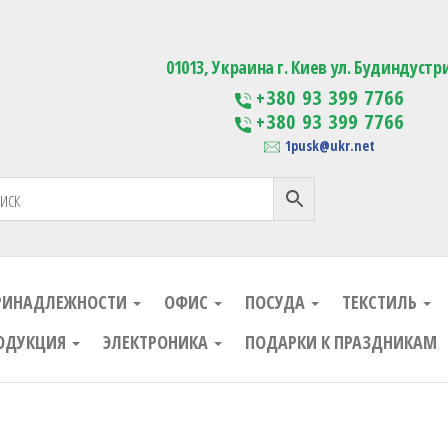
ания
Изготовление сувенирной проду
01013, Украина г. Киев ул. Будиндустр
+380 93 399 7766
+380 93 399 7766
1pusk@ukr.net
РИНАДЛЕЖНОСТИ
ОФИС
ПОСУДА
ТЕКСТИЛЬ
ОДУКЦИЯ
ЭЛЕКТРОНИКА
ПОДАРКИ К ПРАЗДНИКАМ
ания