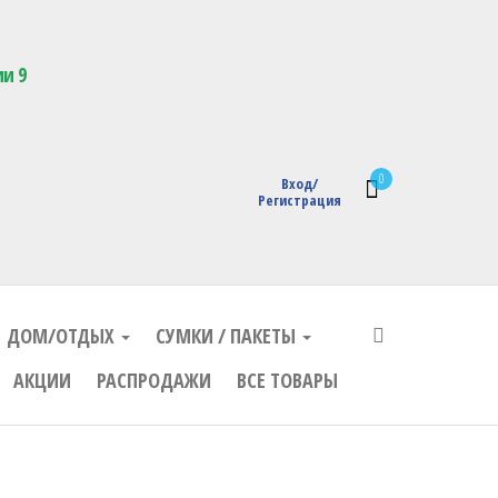
кции с логотипом
ии 9
0
Вход/
Регистрация
ДОМ/ОТДЫХ
СУМКИ / ПАКЕТЫ
АКЦИИ
РАСПРОДАЖИ
ВСЕ ТОВАРЫ