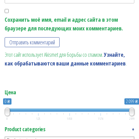
Сохранить моё имя, email и адрес сайта в этом
браузере для последующих моих комментариев.
Этот сайт использует Akismet для борьбы со спамом.
Узнайте,
как обрабатываются ваши данные комментариев
.
Цена
0 ₴
2 099 ₴
0
525
1 050
1 574
2 099
Product categories
+