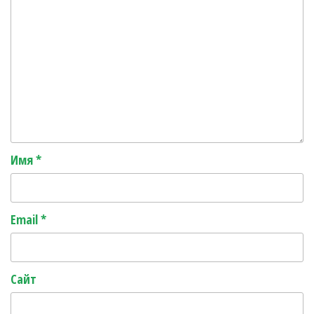
Имя
*
Email
*
Сайт