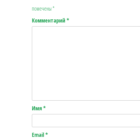
помечены
*
Комментарий
*
Имя
*
Email
*