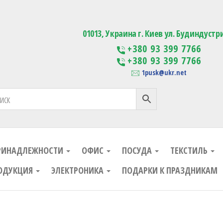
ания
Изготовление сувенирной проду
01013, Украина г. Киев ул. Будиндустр
+380 93 399 7766
+380 93 399 7766
1pusk@ukr.net
РИНАДЛЕЖНОСТИ
ОФИС
ПОСУДА
ТЕКСТИЛЬ
ОДУКЦИЯ
ЭЛЕКТРОНИКА
ПОДАРКИ К ПРАЗДНИКАМ
ания