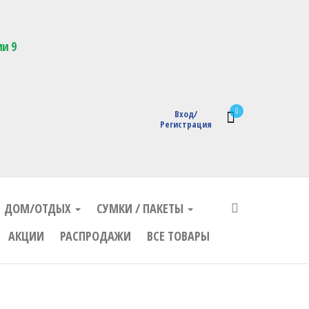
кции с логотипом
ии 9
0
Вход/
Регистрация
ДОМ/ОТДЫХ
СУМКИ / ПАКЕТЫ
АКЦИИ
РАСПРОДАЖИ
ВСЕ ТОВАРЫ