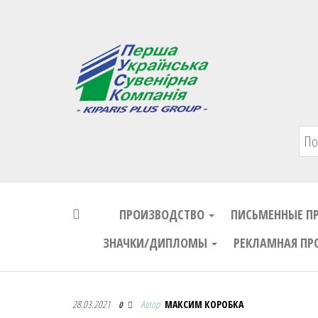
Первая Украинская Сувенирная Комп
ПРОИЗВОДСТВО
ПИСЬМЕННЫЕ П
ЗНАЧКИ/ДИПЛОМЫ
РЕКЛАМНАЯ ПР
Первая Украинская Сувенирная Комп
28.03.2021
Автор
МАКСИМ КОРОБКА
0