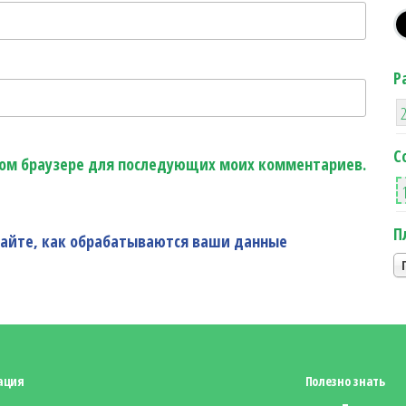
Р
С
этом браузере для последующих моих комментариев.
П
найте, как обрабатываются ваши данные
ация
Полезно знать