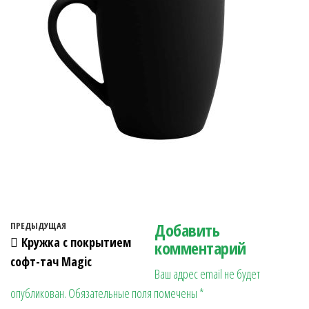
Навигация по записям
Добавить
Предыдущая запись
ПРЕДЫДУЩАЯ
Кружка с покрытием
комментарий
софт-тач Magic
Ваш адрес email не будет
опубликован.
Обязательные поля помечены
*