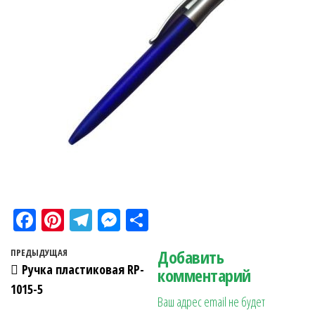
Fa
Pi
Te
M
О
ce
nt
le
es
тп
Навигация по записям
Добавить
Предыдущая запись
ПРЕДЫДУЩАЯ
bo
er
gr
se
ра
Ручка пластиковая RP-
комментарий
ok
es
a
n
в
1015-5
Ваш адрес email не будет
t
m
ge
ит