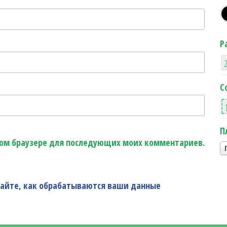
Р
С
П
этом браузере для последующих моих комментариев.
найте, как обрабатываются ваши данные