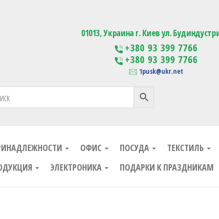
ания
Изготовление сувенирной проду
01013, Украина г. Киев ул. Будиндустр
+380 93 399 7766
+380 93 399 7766
1pusk@ukr.net
РИНАДЛЕЖНОСТИ
ОФИС
ПОСУДА
ТЕКСТИЛЬ
ОДУКЦИЯ
ЭЛЕКТРОНИКА
ПОДАРКИ К ПРАЗДНИКАМ
ания