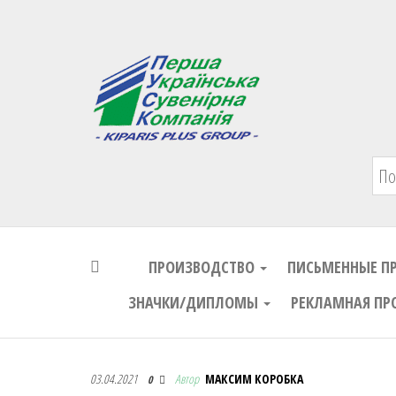
Первая Украинская Сувенирная Комп
ПРОИЗВОДСТВО
ПИСЬМЕННЫЕ П
ЗНАЧКИ/ДИПЛОМЫ
РЕКЛАМНАЯ ПР
Первая Украинская Сувенирная Комп
03.04.2021
Автор
МАКСИМ КОРОБКА
0