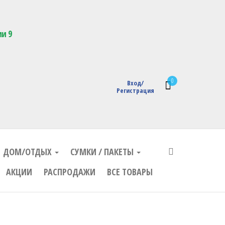
кции с логотипом
ии 9
0
Вход/
Регистрация
ДОМ/ОТДЫХ
СУМКИ / ПАКЕТЫ
АКЦИИ
РАСПРОДАЖИ
ВСЕ ТОВАРЫ