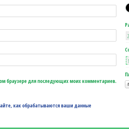
Р
С
П
этом браузере для последующих моих комментариев.
найте, как обрабатываются ваши данные