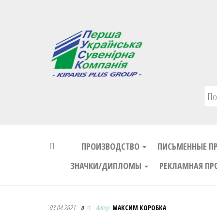
Первая Украинская Сувенирная Комп
ПРОИЗВОДСТВО
ПИСЬМЕННЫЕ П
ЗНАЧКИ/ДИПЛОМЫ
РЕКЛАМНАЯ ПР
Первая Украинская Сувенирная Комп
03.04.2021
Автор
МАКСИМ КОРОБКА
0