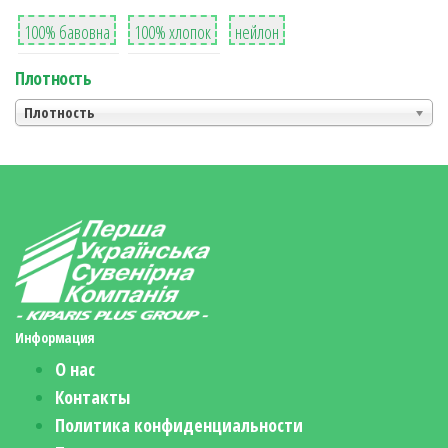
8
36
2
100% бавовна
100% хлопок
нейлон
Плотность
Плотность
Информация
О нас
Контакты
Политика конфиденциальности