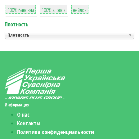
8
36
2
100% бавовна
100% хлопок
нейлон
Плотность
Плотность
Информация
О нас
Контакты
Политика конфиденциальности