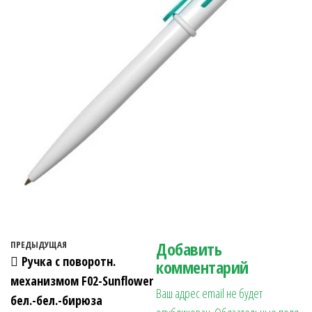
Навигация по записям
Добавить
Предыдущая запись
ПРЕДЫДУЩАЯ
Ручка с поворотн.
комментарий
механизмом F02-Sunflower
Ваш адрес email не будет
бел.-бел.-бирюза