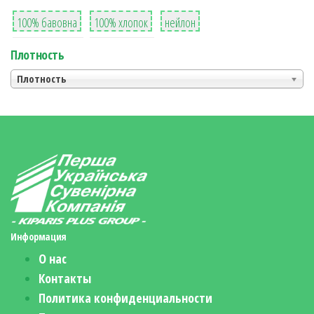
8
36
2
100% бавовна
100% хлопок
нейлон
Плотность
Плотность
Информация
О нас
Контакты
Политика конфиденциальности