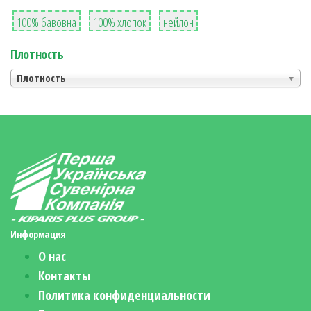
8
36
2
100% бавовна
100% хлопок
нейлон
Плотность
Плотность
Информация
О нас
Контакты
Политика конфиденциальности