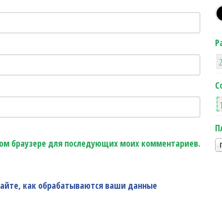
Р
С
П
этом браузере для последующих моих комментариев.
найте, как обрабатываются ваши данные