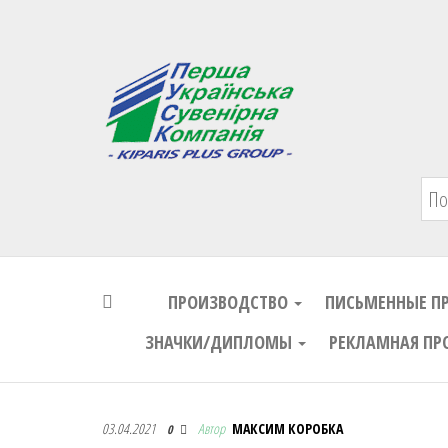
Первая Украинская Сувенирная Комп
ПРОИЗВОДСТВО
ПИСЬМЕННЫЕ П
ЗНАЧКИ/ДИПЛОМЫ
РЕКЛАМНАЯ ПР
Первая Украинская Сувенирная Комп
03.04.2021
Автор
МАКСИМ КОРОБКА
0