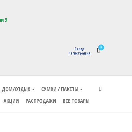
кции с логотипом
ии 9
0
Вход/
Регистрация
ДОМ/ОТДЫХ
СУМКИ / ПАКЕТЫ
АКЦИИ
РАСПРОДАЖИ
ВСЕ ТОВАРЫ