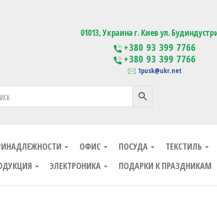
ания
Изготовление сувенирной проду
01013, Украина г. Киев ул. Будиндустр
+380 93 399 7766
+380 93 399 7766
1pusk@ukr.net
РИНАДЛЕЖНОСТИ
ОФИС
ПОСУДА
ТЕКСТИЛЬ
ОДУКЦИЯ
ЭЛЕКТРОНИКА
ПОДАРКИ К ПРАЗДНИКАМ
ания