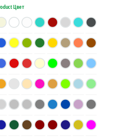
roduct Цвет