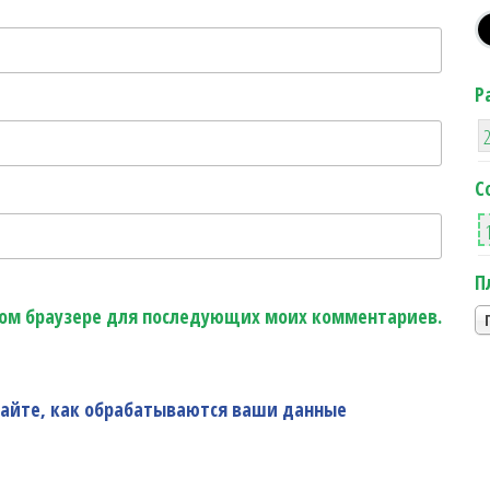
Р
С
П
этом браузере для последующих моих комментариев.
найте, как обрабатываются ваши данные