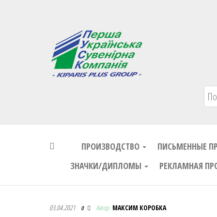
Первая Украинская Сувенирная Комп
ПРОИЗВОДСТВО
ПИСЬМЕННЫЕ П
ЗНАЧКИ/ДИПЛОМЫ
РЕКЛАМНАЯ ПР
Первая Украинская Сувенирная Комп
03.04.2021
Автор
МАКСИМ КОРОБКА
0