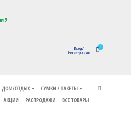
кции с логотипом
ии 9
0
Вход/
Регистрация
ДОМ/ОТДЫХ
СУМКИ / ПАКЕТЫ
АКЦИИ
РАСПРОДАЖИ
ВСЕ ТОВАРЫ