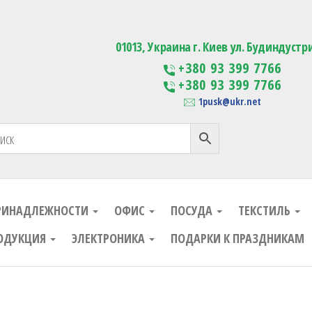
ания
Изготовление сувенирной проду
01013, Украина г. Киев ул. Будиндустр
+380 93 399 7766
+380 93 399 7766
1pusk@ukr.net
РИНАДЛЕЖНОСТИ
ОФИС
ПОСУДА
ТЕКСТИЛЬ
ОДУКЦИЯ
ЭЛЕКТРОНИКА
ПОДАРКИ К ПРАЗДНИКАМ
ания