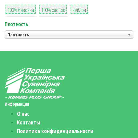
8
36
2
100% бавовна
100% хлопок
нейлон
Плотность
Плотность
Информация
О нас
Контакты
Политика конфиденциальности