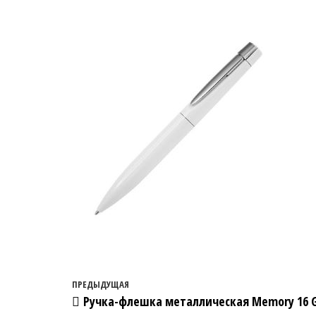
Навигация по записям
Предыдущая запись
ПРЕДЫДУЩАЯ
Ручка-флешка металлическая Memory 16 