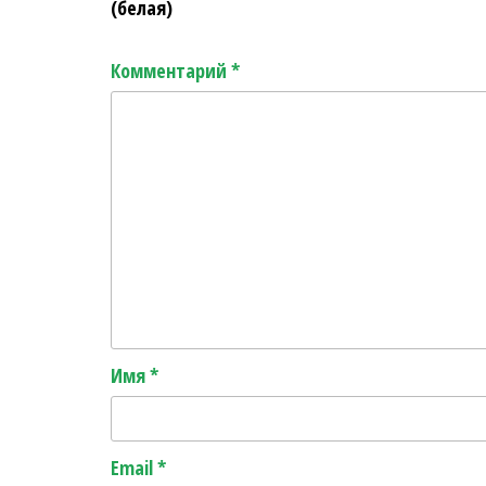
(белая)
Комментарий
*
Имя
*
Email
*