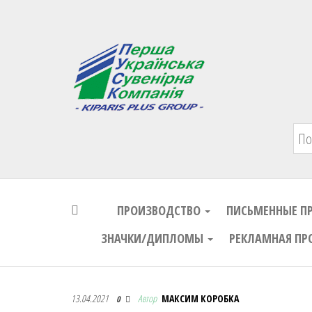
Первая Украинская Сувенирная Комп
ПРОИЗВОДСТВО
ПИСЬМЕННЫЕ П
ЗНАЧКИ/ДИПЛОМЫ
РЕКЛАМНАЯ ПР
Первая Украинская Сувенирная Комп
13.04.2021
Автор
МАКСИМ КОРОБКА
0