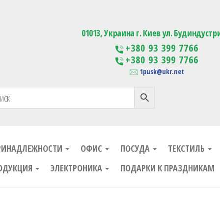
ания
Изготовление сувенирной проду
01013, Украина г. Киев ул. Будиндустр
+380 93 399 7766
+380 93 399 7766
1pusk@ukr.net
РИНАДЛЕЖНОСТИ
ОФИС
ПОСУДА
ТЕКСТИЛЬ
ОДУКЦИЯ
ЭЛЕКТРОНИКА
ПОДАРКИ К ПРАЗДНИКАМ
ания