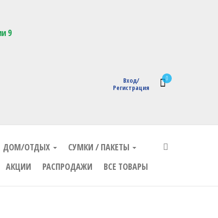
кции с логотипом
ии 9
0
Вход/
Регистрация
ДОМ/ОТДЫХ
СУМКИ / ПАКЕТЫ
АКЦИИ
РАСПРОДАЖИ
ВСЕ ТОВАРЫ