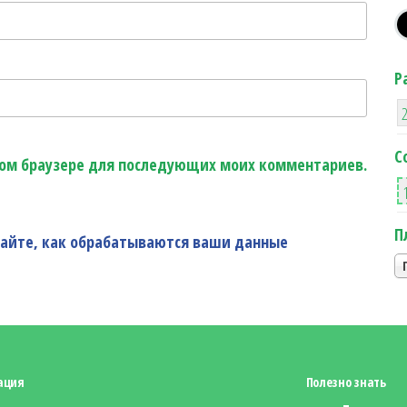
Р
С
этом браузере для последующих моих комментариев.
П
найте, как обрабатываются ваши данные
ация
Полезно знать