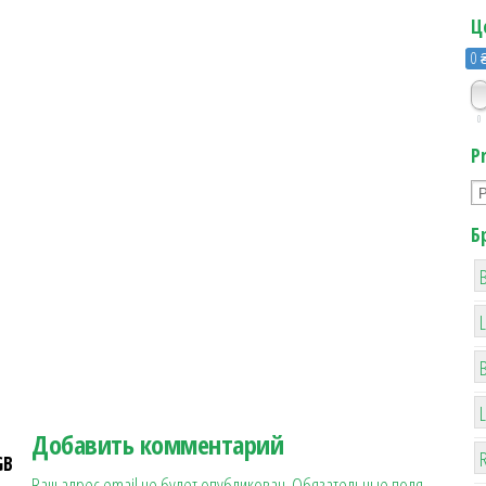
Ц
0 
0
P
Б
B
Добавить комментарий
R
GB
Ваш адрес email не будет опубликован.
Обязательные поля