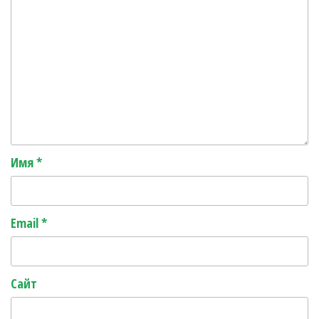
Имя
*
Email
*
Сайт