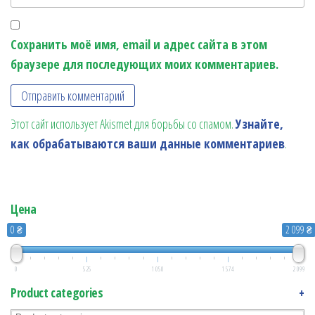
Сохранить моё имя, email и адрес сайта в этом
браузере для последующих моих комментариев.
Этот сайт использует Akismet для борьбы со спамом.
Узнайте,
как обрабатываются ваши данные комментариев
.
Цена
0 ₴
2 099 ₴
0
525
1 050
1 574
2 099
Product categories
+