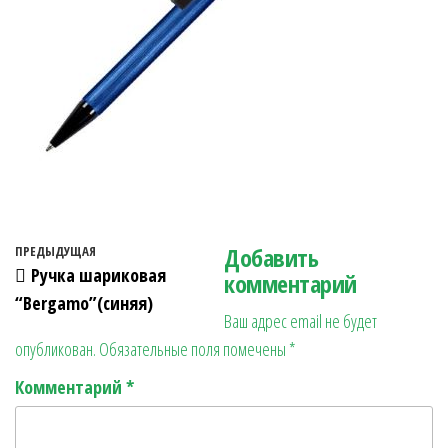
Навигация по записям
Добавить
Предыдущая запись
ПРЕДЫДУЩАЯ
Ручка шариковая
комментарий
“Bergamo”(синяя)
Ваш адрес email не будет
опубликован.
Обязательные поля помечены
*
Комментарий
*