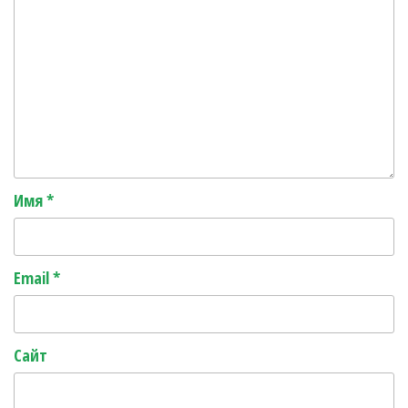
Имя
*
Email
*
Сайт