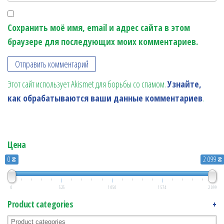
Сохранить моё имя, email и адрес сайта в этом
браузере для последующих моих комментариев.
Этот сайт использует Akismet для борьбы со спамом.
Узнайте,
как обрабатываются ваши данные комментариев
.
Цена
0 ₴
2 099 ₴
0
525
1 050
1 574
2 099
Product categories
+