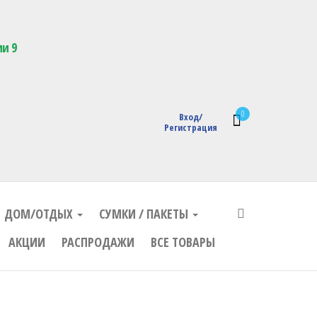
кции с логотипом
ии 9
0
Вход/
Регистрация
ДОМ/ОТДЫХ
СУМКИ / ПАКЕТЫ
АКЦИИ
РАСПРОДАЖИ
ВСЕ ТОВАРЫ