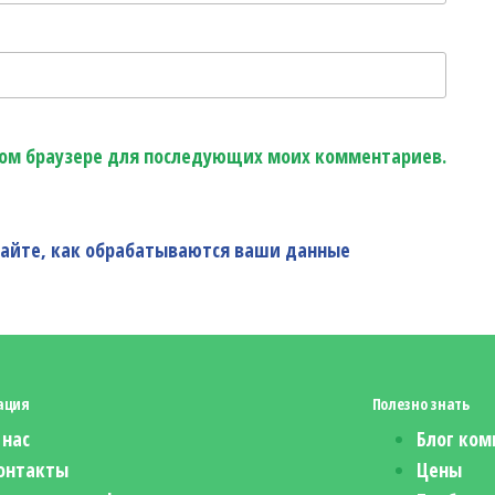
этом браузере для последующих моих комментариев.
найте, как обрабатываются ваши данные
ация
Полезно знать
 нас
Блог ком
онтакты
Цены