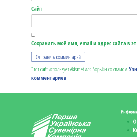
Сайт
Сохранить моё имя, email и адрес сайта в 
Этот сайт использует Akismet для борьбы со спамом.
Уз
комментариев
.
Информ
О
К