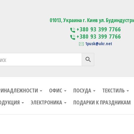
ания
Изготовление сувенирной проду
01013, Украина г. Киев ул. Будиндустр
+380 93 399 7766
+380 93 399 7766
1pusk@ukr.net
РИНАДЛЕЖНОСТИ
ОФИС
ПОСУДА
ТЕКСТИЛЬ
ОДУКЦИЯ
ЭЛЕКТРОНИКА
ПОДАРКИ К ПРАЗДНИКАМ
ания