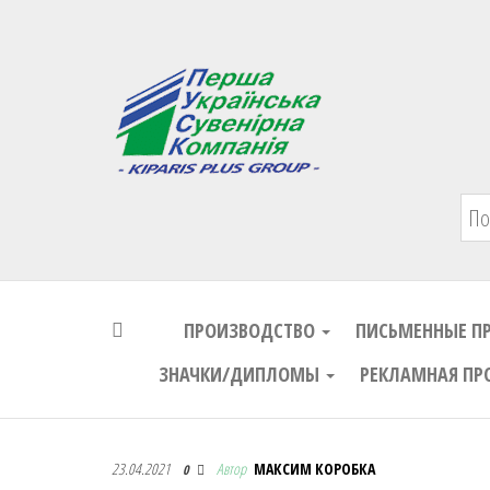
Первая Украинская Сувенирная Комп
ПРОИЗВОДСТВО
ПИСЬМЕННЫЕ П
ЗНАЧКИ/ДИПЛОМЫ
РЕКЛАМНАЯ ПР
Первая Украинская Сувенирная Комп
23.04.2021
Автор
МАКСИМ КОРОБКА
0