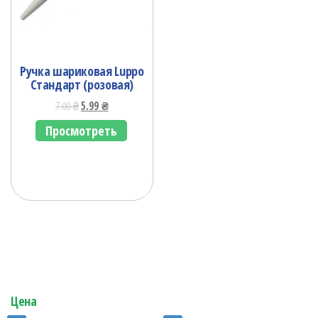
Ручка шариковая Luppo
Стандарт (розовая)
7.00
₴
5.99
₴
Просмотреть
Цена