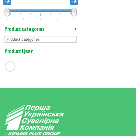
5 ₴
6 ₴
5
5
6
6
6
Product categories
+
Product Цвет