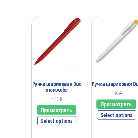
Ручка шариковая Duo
Ручка шариковая D
monocolor
4.40
₴
4.40
₴
Просмотреть
Просмотреть
Select options
Select options