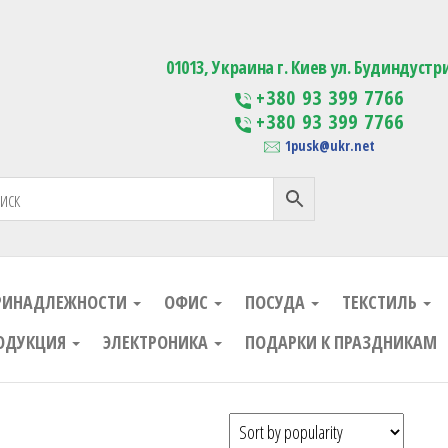
ания
Изготовление сувенирной проду
01013, Украина г. Киев ул. Будиндустр
+380 93 399 7766
+380 93 399 7766
1pusk@ukr.net
РИНАДЛЕЖНОСТИ
ОФИС
ПОСУДА
ТЕКСТИЛЬ
ОДУКЦИЯ
ЭЛЕКТРОНИКА
ПОДАРКИ К ПРАЗДНИКАМ