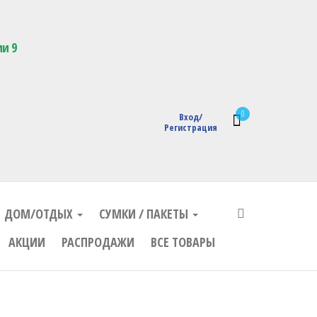
кции с логотипом
ии 9
0
Вход/
Регистрация
ДОМ/ОТДЫХ
СУМКИ / ПАКЕТЫ
АКЦИИ
РАСПРОДАЖИ
ВСЕ ТОВАРЫ