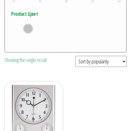
199
199
200
200
200
Product Цвет
Showing the single result