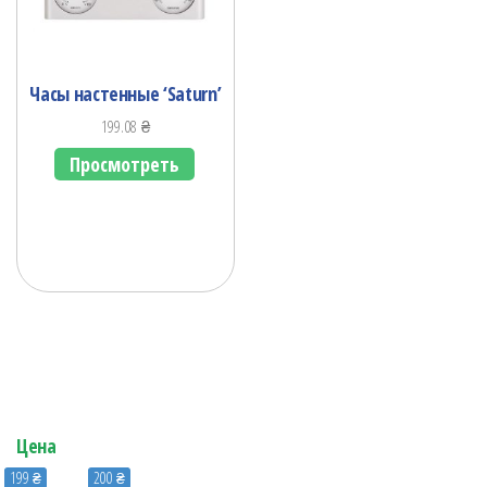
Часы настенные ‘Saturn’
199.08
₴
Просмотреть
Цена
199 ₴
200 ₴