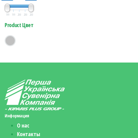
199
199
200
200
200
Product Цвет
Информация
О нас
Контакты