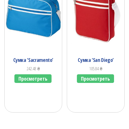
Сумка ‘Sacramento’
Сумка ‘San Diego’
242.48
₴
105.84
₴
Просмотреть
Просмотреть