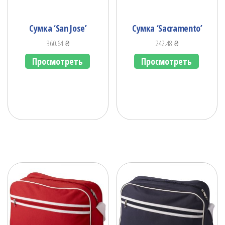
Сумка ‘San Jose’
Сумка ‘Sacramento’
360.64
₴
242.48
₴
Просмотреть
Просмотреть