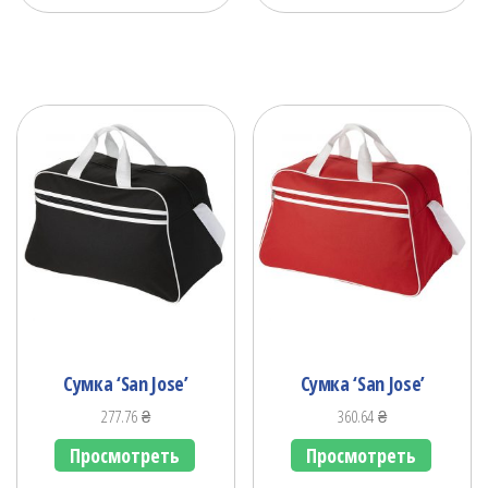
Сумка ‘San Jose’
Сумка ‘San Jose’
277.76
₴
360.64
₴
Просмотреть
Просмотреть