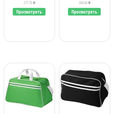
277.76
₴
360.64
₴
Просмотреть
Просмотреть