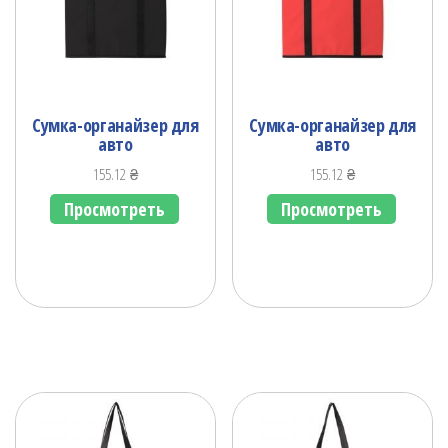
Сумка-органайзер для
Сумка-органайзер для
авто
авто
155.12
₴
155.12
₴
Просмотреть
Просмотреть