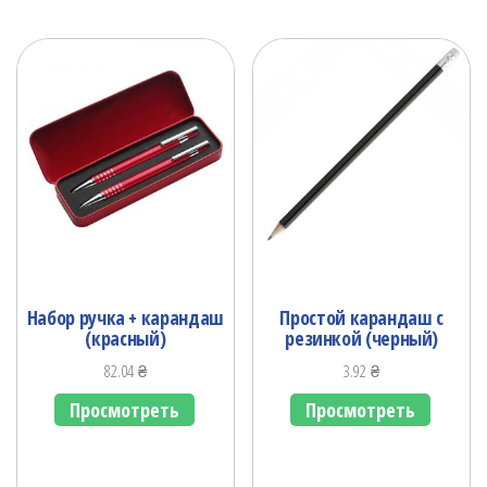
Набор ручка + карандаш
Простой карандаш с
(красный)
резинкой (черный)
82.04
₴
3.92
₴
Просмотреть
Просмотреть