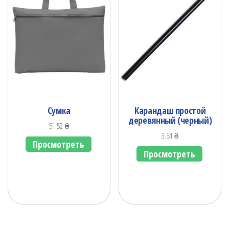
Сумка
Карандаш простой
деревянный (черный)
51.52
₴
3.64
₴
Просмотреть
Просмотреть