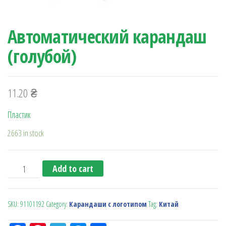
Автоматический карандаш
(голубой)
11.20
₴
Пластик
2663 in stock
Автоматический карандаш (голубой) quantity
Add to cart
SKU:
91101192
Category:
Карандаши с логотипом
Tag:
Китай